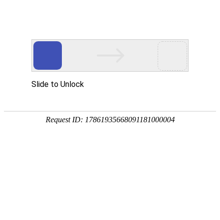
玻璃瓶厂首页
公司介绍
产品供应
产品分类
瓶盖系列
PRODUCT CATEGORIES
• 高硼硅玻璃罐系列