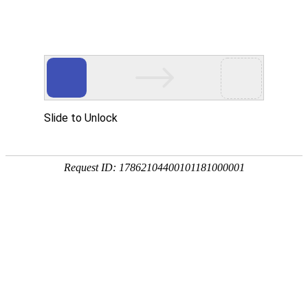
玻璃瓶厂首页
公司介绍
产品供应
产品分类
橄榄油系列
PRODUCT CATEGORIES
• 高硼硅玻璃罐系列