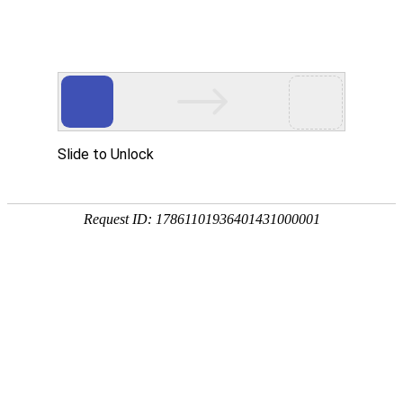
玻璃瓶厂首页
公司介绍
产品供应
产品分类
公司介绍
PRODUCT CATEGORIES
公司成立于2009年
• 高硼硅玻璃罐系列